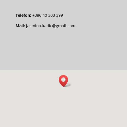
Telefon:
+386 40 303 399
Mail:
jasmina.kadic
@gmail.com