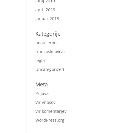
junij 2019
april 2019
januar 2018
Kategorije
beauceron
francoski ovčar
legla
Uncategorized
Meta
Prijava
Vir vnosov
Vir komentarjev
WordPress.org