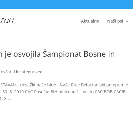
Aktualno
Naši psi
 je osvojila Šampionat Bosne in
 ovčar
,
Uncategorized
AVAH… doseŽki naše blue Naša Blue Belokranjski potepuh je
. 30. 8. 2019 CAC Posušje BiH odličeno 1. mesto CAC BOB CACIB
 8....