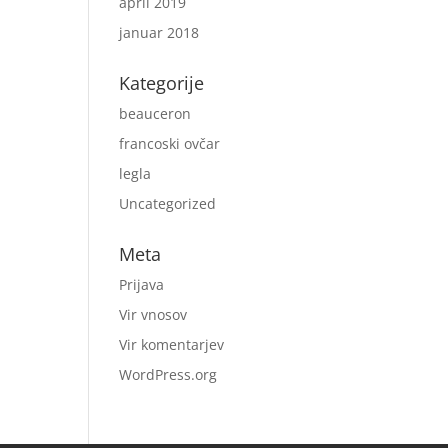
april 2019
januar 2018
Kategorije
beauceron
francoski ovčar
legla
Uncategorized
Meta
Prijava
Vir vnosov
Vir komentarjev
WordPress.org