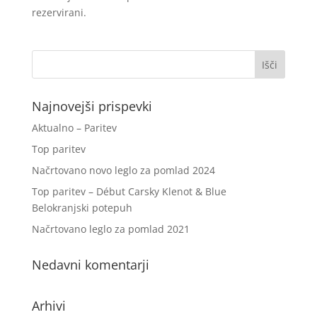
rezervirani.
Najnovejši prispevki
Aktualno – Paritev
Top paritev
Načrtovano novo leglo za pomlad 2024
Top paritev – Début Carsky Klenot & Blue
Belokranjski potepuh
Načrtovano leglo za pomlad 2021
Nedavni komentarji
Arhivi